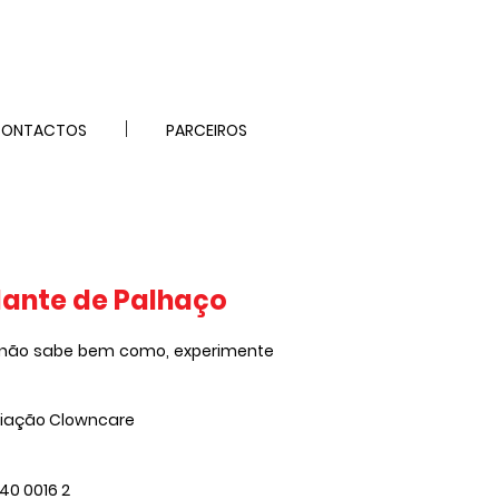
ONTACTOS
PARCEIROS
dante de Palhaço
a não sabe bem como, experimente
ciação Clowncare
40 0016 2