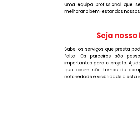
uma equipa profissional que s
melhorar o bem-estar dos nossos
Seja nosso
Sabe, os serviços que presta po
falta!
Os parceiros são pess
importantes para o projeto. Aju
que assim não temos de comp
notoriedade e visibilidade a esta i