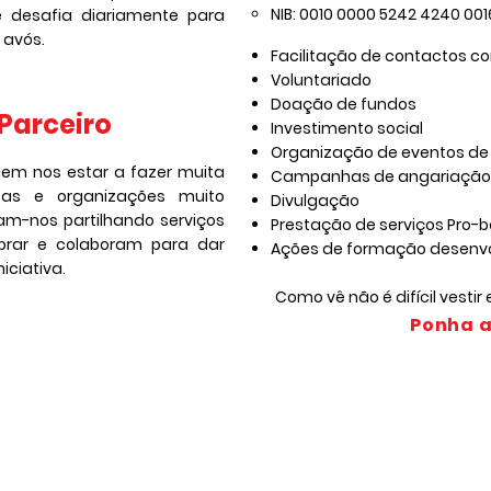
​NIB: 0010 0000 5242 4240 001
e desafia diariamente para
 avós.
Facilitação de contactos c
Voluntariado
Doação de fundos
 Parceiro
Investimento social
Organização de eventos d
dem nos estar a fazer muita
Campanhas de angariação 
oas e organizações muito
Divulgação
dam-nos partilhando serviços
Prestação de serviços Pro-
rar e colaboram para dar
Ações de formação desenvo
niciativa.
Como vê não é difícil vestir
Ponha a