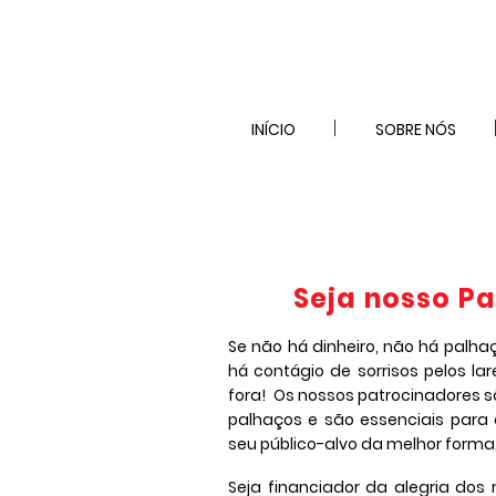
INÍCIO
SOBRE NÓS
Seja nosso P
Se não há dinheiro, não há palha
há contágio de sorrisos pelos lar
fora! Os nossos patrocinadores 
palhaços e são essenciais para
seu público-alvo da melhor forma
Seja financiador da alegria dos 